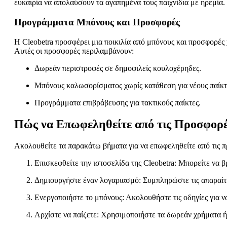
ευκαιρία να απολαύσουν τα αγαπημένα τους παιχνίδια με ηρεμία.
Προγράμματα Μπόνους και Προσφορές
Η Cleobetra προσφέρει μια ποικιλία από μπόνους και προσφορές 
Αυτές οι προσφορές περιλαμβάνουν:
Δωρεάν περιστροφές σε δημοφιλείς κουλοχέρηδες.
Μπόνους καλωσορίσματος χωρίς κατάθεση για νέους παίκτ
Προγράμματα επιβράβευσης για τακτικούς παίκτες.
Πώς να Επωφεληθείτε από τις Προσφορέ
Ακολουθείτε τα παρακάτω βήματα για να επωφεληθείτε από τις πρ
Επισκεφθείτε την ιστοσελίδα της Cleobetra: Μπορείτε να β
Δημιουργήστε έναν λογαριασμό: Συμπληρώστε τις απαραίτη
Ενεργοποιήστε το μπόνους: Ακολουθήστε τις οδηγίες για ν
Αρχίστε να παίζετε: Χρησιμοποιήστε τα δωρεάν χρήματα ή 