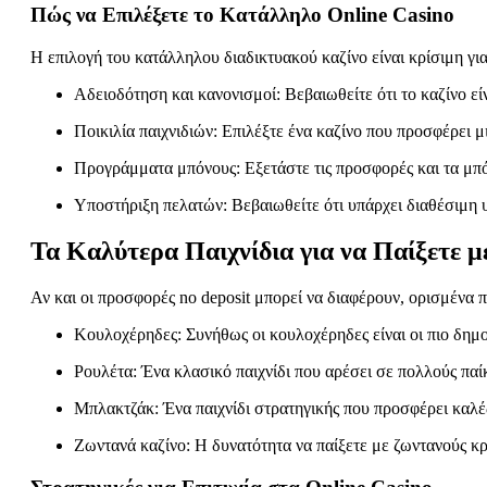
Πώς να Επιλέξετε το Κατάλληλο Online Casino
Η επιλογή του κατάλληλου διαδικτυακού καζίνο είναι κρίσιμη γι
Αδειοδότηση και κανονισμοί: Βεβαιωθείτε ότι το καζίνο ε
Ποικιλία παιχνιδιών: Επιλέξτε ένα καζίνο που προσφέρει μ
Προγράμματα μπόνους: Εξετάστε τις προσφορές και τα μπόν
Υποστήριξη πελατών: Βεβαιωθείτε ότι υπάρχει διαθέσιμη 
Τα Καλύτερα Παιχνίδια για να Παίξετε 
Αν και οι προσφορές no deposit μπορεί να διαφέρουν, ορισμένα πα
Κουλοχέρηδες: Συνήθως οι κουλοχέρηδες είναι οι πιο δημο
Ρουλέτα: Ένα κλασικό παιχνίδι που αρέσει σε πολλούς παίκ
Μπλακτζάκ: Ένα παιχνίδι στρατηγικής που προσφέρει καλές
Ζωντανά καζίνο: Η δυνατότητα να παίξετε με ζωντανούς κρ