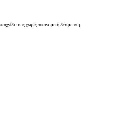
παιχνίδι τους χωρίς οικονομική δέσμευση.