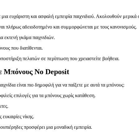
α μια ευχάριστη και ασφαλή εμπειρία παιχνιδιού. Ακολουθούν μερικά 
ίναι πλήρως αδειοδοτημένο και συμμορφώνεται με τους κανονισμούς.
ια εκτενή γκάμα παιχνιδιών.
ους που διατίθενται.
υποστήριξη πελατών σε περίπτωση που χρειαστείτε βοήθεια.
με Μπόνους No Deposit
ιχνίδια είναι πιο δημοφιλή για να παίξετε με αυτά τα μπόνους:
φιλείς επιλογές για τα μπόνους χωρίς κατάθεση.
τες.
 ευκαιρίες νίκης.
ουπιέρηδες προσφέρει μια μοναδική εμπειρία.