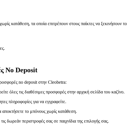
χωρίς κατάθεση, τα οποία επιτρέπουν στους παίκτες να ξεκινήσουν το 
ες.
ς No Deposit
οσφορές no deposit στην Cleobetra:
ρείτε όλες τις διαθέσιμες προσφορές στην αρχική σελίδα του καζίνο.
τες πληροφορίες για να εγγραφείτε.
α αποκτήσετε το μπόνους χωρίς κατάθεση.
τις δωρεάν περιστροφές σας σε παιχνίδια της επιλογής σας.