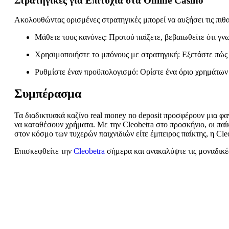
Στρατηγικές για Επιτυχία στα Online Casino
Ακολουθώντας ορισμένες στρατηγικές μπορεί να αυξήσει τις πιθα
Μάθετε τους κανόνες: Προτού παίξετε, βεβαιωθείτε ότι γνω
Χρησιμοποιήστε το μπόνους με στρατηγική: Εξετάστε πώς 
Ρυθμίστε έναν προϋπολογισμό: Ορίστε ένα όριο χρημάτων π
Συμπέρασμα
Τα διαδικτυακά καζίνο real money no deposit προσφέρουν μια φαν
να καταθέσουν χρήματα. Με την Cleobetra στο προσκήνιο, οι παί
στον κόσμο των τυχερών παιχνιδιών είτε έμπειρος παίκτης, η Cleo
Επισκεφθείτε την
Cleobetra
σήμερα και ανακαλύψτε τις μοναδικές