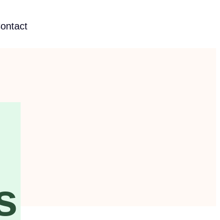
ontact
s