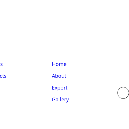
Links
ts
Home
cts
About
Export
Gallery