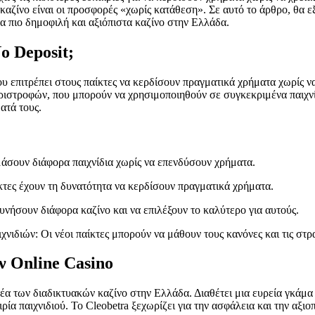
αζίνο είναι οι προσφορές «χωρίς κατάθεση». Σε αυτό το άρθρο, θα ε
τα πιο δημοφιλή και αξιόπιστα καζίνο στην Ελλάδα.
o Deposit;
ου επιτρέπει στους παίκτες να κερδίσουν πραγματικά χρήματα χωρίς να
στροφών, που μπορούν να χρησιμοποιηθούν σε συγκεκριμένα παιχνίδια
ατά τους.
ιμάσουν διάφορα παιχνίδια χωρίς να επενδύσουν χρήματα.
αίκτες έχουν τη δυνατότητα να κερδίσουν πραγματικά χρήματα.
υνήσουν διάφορα καζίνο και να επιλέξουν το καλύτερο για αυτούς.
ιδιών: Οι νέοι παίκτες μπορούν να μάθουν τους κανόνες και τις στρα
ν Online Casino
μέα των διαδικτυακών καζίνο στην Ελλάδα. Διαθέτει μια ευρεία γκάμα 
ία παιχνιδιού. Το Cleobetra ξεχωρίζει για την ασφάλεια και την αξιο