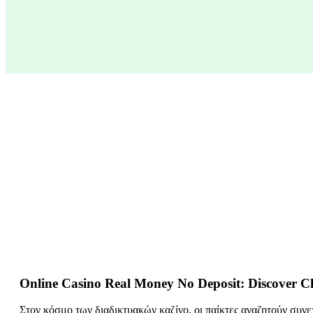
Online Casino Real Money No Deposit: Discover C
Στον κόσμο των διαδικτυακών καζίνο, οι παίκτες αναζητούν συνεχ