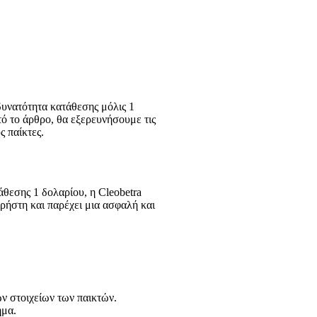
 δυνατότητα κατάθεσης μόλις 1
τό το άρθρο, θα εξερευνήσουμε τις
ς παίκτες.
άθεσης 1 δολαρίου, η Cleobetra
χρήστη και παρέχει μια ασφαλή και
ν στοιχείων των παικτών.
ημα.