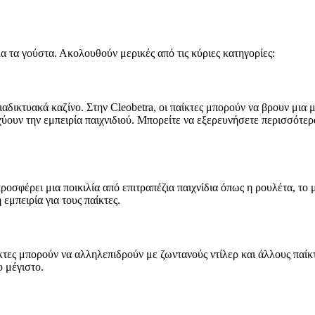
α τα γούστα. Ακολουθούν μερικές από τις κύριες κατηγορίες:
ιαδικτυακά καζίνο. Στην Cleobetra, οι παίκτες μπορούν να βρουν μια 
ύουν την εμπειρία παιχνιδιού. Μπορείτε να εξερευνήσετε περισσότερ
προσφέρει μια ποικιλία από επιτραπέζια παιχνίδια όπως η ρουλέτα, το
εμπειρία για τους παίκτες.
ίκτες μπορούν να αλληλεπιδρούν με ζωντανούς ντίλερ και άλλους παίκ
ο μέγιστο.