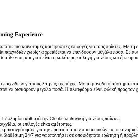
aming Experience
πό τις πιο καινοτόμες και προσιτές επιλογές για τους παίκτες. Με τη
ία παιχνιδιών χωρίς να χρειάζεται να επενδύσουν μεγάλα ποσά. Σε αυ
ιατίθενται, και γιατί είναι η καλύτερη επιλογή για νέους και έμπειρου
ία παιχνιδιών για τους λάτρεις της τύχης. Με το μοναδικό σύστημα κατ
αστεί να ρισκάρουν μεγάλα ποσά. Η πλατφόρμα είναι φιλική προς τον 
 δολαρίου καθιστά την Cleobetra ιδανική για νέους παίκτες.
χνίδια, οι επιλογές είναι αμέτρητες.
ς κρυπτογράφησης για την προστασία των προσωπικών και οικονομικώ
ι διαθέσιμη 24/7 για να απαντήσει σε οποιαδήποτε ερώτηση ή πρόβλ