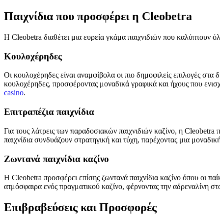
Παιχνίδια που προσφέρει η Cleobetra
Η Cleobetra διαθέτει μια ευρεία γκάμα παιχνιδιών που καλύπτουν όλ
Κουλοχέρηδες
Οι κουλοχέρηδες είναι αναμφίβολα οι πιο δημοφιλείς επιλογές στα δ
κουλοχέρηδες, προσφέροντας μοναδικά γραφικά και ήχους που ενισχ
casino
.
Επιτραπέζια παιχνίδια
Για τους λάτρεις των παραδοσιακών παιχνιδιών καζίνο, η Cleobetra 
παιχνίδια συνδυάζουν στρατηγική και τύχη, παρέχοντας μια μοναδική 
Ζωντανά παιχνίδια καζίνο
Η Cleobetra προσφέρει επίσης ζωντανά παιχνίδια καζίνο όπου οι πα
ατμόσφαιρα ενός πραγματικού καζίνο, φέρνοντας την αδρεναλίνη στ
Επιβραβεύσεις και Προσφορές