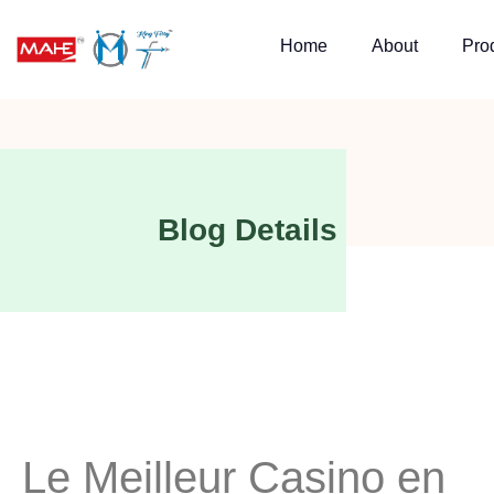
Home
About
Pro
Blog Details
Le Meilleur Casino en