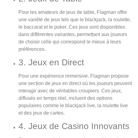
Pour les amateurs de jeux de table, Flagman offre
une variété de jeux tels que le blackjack, la roulette,
le baccarat et le poker. Ces jeux sont disponibles
dans différentes variantes, permettant aux joueurs
de choisir celle qui correspond le mieux à leurs
préférences.
3. Jeux en Direct
Pour une expérience immersive, Flagman propose
une section de jeux en direct où les joueurs peuvent
interagir avec de véritables croupiers. Ces jeux,
diffusés en temps réel, incluent des options
populaires comme le blackjack live, la roulette live
et des jeux de cartes.
4. Jeux de Casino Innovants