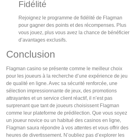
Fidélité
Rejoignez le programme de fidélité de Flagman
pour gagner des points et des récompenses. Plus
vous jouez, plus vous avez la chance de bénéficier
d’avantages exclusifs.
Conclusion
Flagman casino se présente comme le meilleur choix
pour les joueurs à la recherche d’une expérience de jeu
de qualité en ligne. Avec sa sécurité renforcée, une
sélection impressionnante de jeux, des promotions
attrayantes et un service client réactif, il n’est pas
surprenant que tant de joueurs choisissent Flagman
comme leur plateforme de prédilection. Que vous soyez
un joueur novice ou un habitué des casinos en ligne,
Flagman saura répondre à vos attentes et vous offrir des
heures de divertissement. N’oubliez pas d’explorer les