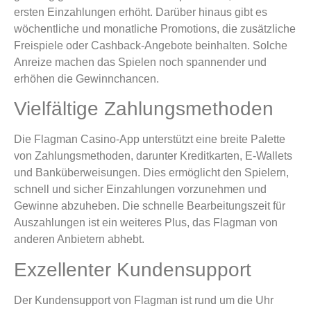
ersten Einzahlungen erhöht. Darüber hinaus gibt es
wöchentliche und monatliche Promotions, die zusätzliche
Freispiele oder Cashback-Angebote beinhalten. Solche
Anreize machen das Spielen noch spannender und
erhöhen die Gewinnchancen.
Vielfältige Zahlungsmethoden
Die Flagman Casino-App unterstützt eine breite Palette
von Zahlungsmethoden, darunter Kreditkarten, E-Wallets
und Banküberweisungen. Dies ermöglicht den Spielern,
schnell und sicher Einzahlungen vorzunehmen und
Gewinne abzuheben. Die schnelle Bearbeitungszeit für
Auszahlungen ist ein weiteres Plus, das Flagman von
anderen Anbietern abhebt.
Exzellenter Kundensupport
Der Kundensupport von Flagman ist rund um die Uhr