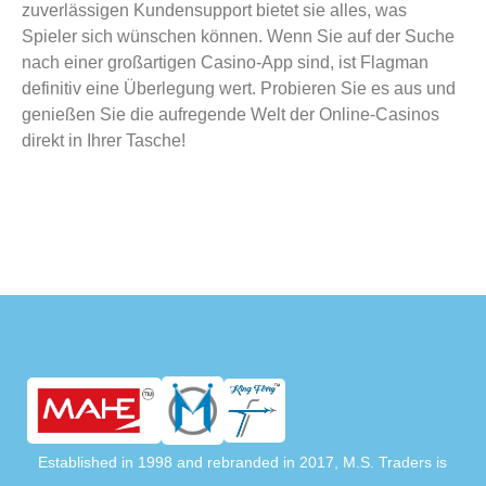
zuverlässigen Kundensupport bietet sie alles, was
Spieler sich wünschen können. Wenn Sie auf der Suche
nach einer großartigen Casino-App sind, ist Flagman
definitiv eine Überlegung wert. Probieren Sie es aus und
genießen Sie die aufregende Welt der Online-Casinos
direkt in Ihrer Tasche!
Established in 1998 and rebranded in 2017, M.S. Traders is