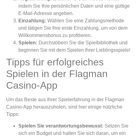
indem Sie Ihre persönlichen Daten und eine gültige
E-Mail-Adresse angeben.
Einzahlung:
Wählen Sie eine Zahlungsmethode
und tätigen Sie Ihre erste Einzahlung, um von dem
Willkommensbonus zu profitieren.
Spielen:
Durchstöbern Sie die Spielbibliothek und
beginnen Sie mit dem Spielen Ihrer Lieblingsspiele!
Tipps für erfolgreiches
Spielen in der Flagman
Casino-App
Um das Beste aus Ihrer Spielerfahrung in der Flagman
Casino-App herauszuholen, sind hier einige nützliche
Tipps:
Spielen Sie verantwortungsbewusst:
Setzen Sie
sich ein Budget und halten Sie sich daran, um ein