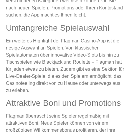
verschiedenen Kategorien wechseln können. Ob Sie
nach neuen Spielen, Promotions oder Ihrem Kontostand
suchen, die App macht es Ihnen leicht.
Umfangreiche Spielauswahl
Ein weiteres Highlight der Flagman Casino-App ist die
riesige Auswahl an Spielen. Von klassischen
Spielautomaten über innovative Video-Slots bis hin zu
Tischspielen wie Blackjack und Roulette – Flagman hat
für jeden etwas zu bieten. Zudem gibt es eine Sektion für
Live-Dealer-Spiele, die es den Spielern ermöglicht, das
Casinofeeling direkt von zu Hause oder unterwegs aus
zu erleben.
Attraktive Boni und Promotions
Flagman überrascht seine Spieler regelmäßig mit
attraktiven Boni. Neue Spieler können von einem
großzügigen Willkommensbonus profitieren, der ihre