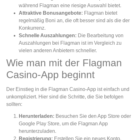
während Flagman eine riesige Auswahl bietet.
Attraktive Bonusangebote:
Flagman bietet
regelmäßig Boni an, die oft besser sind als die der
Konkurrenz.
Schnelle Auszahlungen:
Die Bearbeitung von
Auszahlungen bei Flagman ist im Vergleich zu
vielen anderen Anbietern schneller.
Wie man mit der Flagman
Casino-App beginnt
Der Einstieg in die Flagman Casino-App ist einfach und
unkompliziert. Hier sind die Schritte, die Sie befolgen
sollten:
Herunterladen:
Besuchen Sie den App Store oder
Google Play Store, um die Flagman App
herunterzuladen.
Registrierung:
Erstellen Sie ein neues Konto,