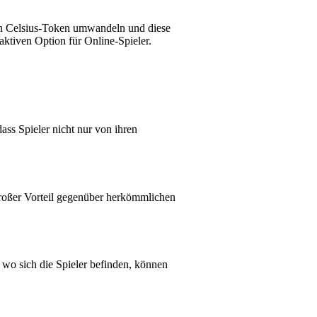
in Celsius-Token umwandeln und diese
aktiven Option für Online-Spieler.
ass Spieler nicht nur von ihren
 großer Vorteil gegenüber herkömmlichen
 wo sich die Spieler befinden, können