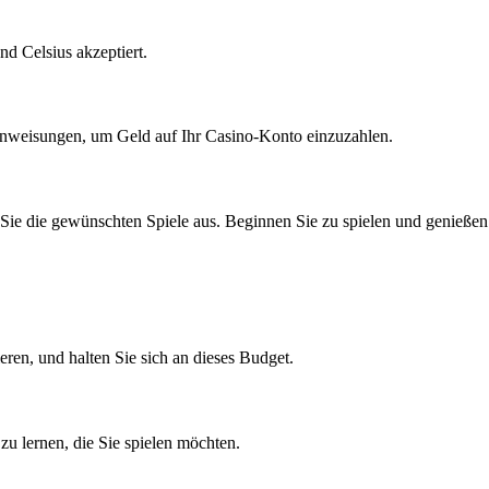
d Celsius akzeptiert.
Anweisungen, um Geld auf Ihr Casino-Konto einzuzahlen.
e die gewünschten Spiele aus. Beginnen Sie zu spielen und genießen S
eren, und halten Sie sich an dieses Budget.
zu lernen, die Sie spielen möchten.