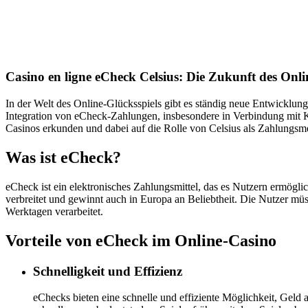
Casino en ligne eCheck Celsius: Die Zukunft des Onli
In der Welt des Online-Glücksspiels gibt es ständig neue Entwicklunge
Integration von eCheck-Zahlungen, insbesondere in Verbindung mit 
Casinos erkunden und dabei auf die Rolle von Celsius als Zahlungsm
Was ist eCheck?
eCheck ist ein elektronisches Zahlungsmittel, das es Nutzern ermögl
verbreitet und gewinnt auch in Europa an Beliebtheit. Die Nutzer müs
Werktagen verarbeitet.
Vorteile von eCheck im Online-Casino
Schnelligkeit und Effizienz
eChecks bieten eine schnelle und effiziente Möglichkeit, Geld