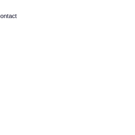
ontact