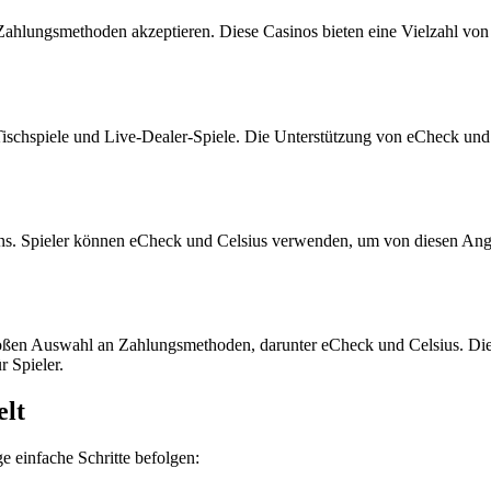
Zahlungsmethoden akzeptieren. Diese Casinos bieten eine Vielzahl von 
s, Tischspiele und Live-Dealer-Spiele. Die Unterstützung von eCheck und
ons. Spieler können eCheck und Celsius verwenden, um von diesen Ang
großen Auswahl an Zahlungsmethoden, darunter eCheck und Celsius. Die 
 Spieler.
elt
e einfache Schritte befolgen: