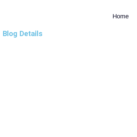
Home
Blog Details