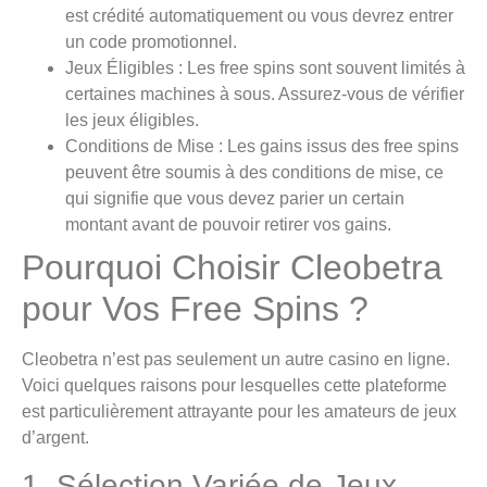
est crédité automatiquement ou vous devrez entrer
un code promotionnel.
Jeux Éligibles : Les free spins sont souvent limités à
certaines machines à sous. Assurez-vous de vérifier
les jeux éligibles.
Conditions de Mise : Les gains issus des free spins
peuvent être soumis à des conditions de mise, ce
qui signifie que vous devez parier un certain
montant avant de pouvoir retirer vos gains.
Pourquoi Choisir Cleobetra
pour Vos Free Spins ?
Cleobetra n’est pas seulement un autre casino en ligne.
Voici quelques raisons pour lesquelles cette plateforme
est particulièrement attrayante pour les amateurs de jeux
d’argent.
1. Sélection Variée de Jeux