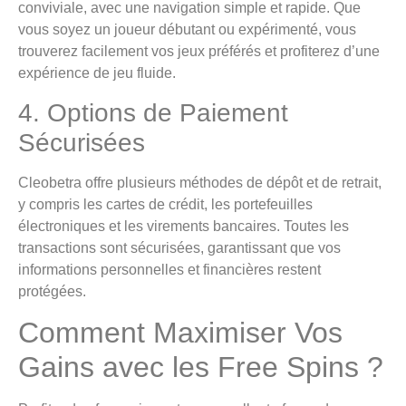
conviviale, avec une navigation simple et rapide. Que
vous soyez un joueur débutant ou expérimenté, vous
trouverez facilement vos jeux préférés et profiterez d’une
expérience de jeu fluide.
4. Options de Paiement
Sécurisées
Cleobetra offre plusieurs méthodes de dépôt et de retrait,
y compris les cartes de crédit, les portefeuilles
électroniques et les virements bancaires. Toutes les
transactions sont sécurisées, garantissant que vos
informations personnelles et financières restent
protégées.
Comment Maximiser Vos
Gains avec les Free Spins ?