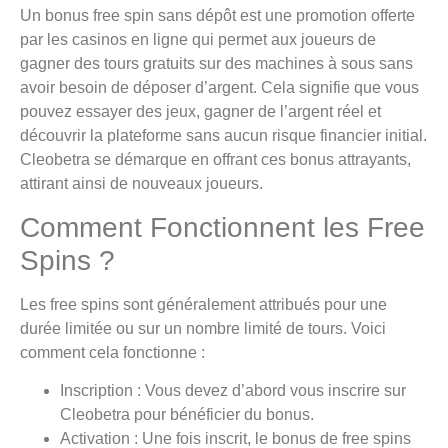
Un bonus free spin sans dépôt est une promotion offerte
par les casinos en ligne qui permet aux joueurs de
gagner des tours gratuits sur des machines à sous sans
avoir besoin de déposer d’argent. Cela signifie que vous
pouvez essayer des jeux, gagner de l’argent réel et
découvrir la plateforme sans aucun risque financier initial.
Cleobetra se démarque en offrant ces bonus attrayants,
attirant ainsi de nouveaux joueurs.
Comment Fonctionnent les Free
Spins ?
Les free spins sont généralement attribués pour une
durée limitée ou sur un nombre limité de tours. Voici
comment cela fonctionne :
Inscription : Vous devez d’abord vous inscrire sur
Cleobetra pour bénéficier du bonus.
Activation : Une fois inscrit, le bonus de free spins