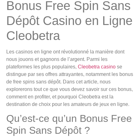
Bonus Free Spin Sans
Dépôt Casino en Ligne
Cleobetra
Les casinos en ligne ont révolutionné la manière dont
nous jouons et gagnons de l’argent. Parmi les
plateformes les plus populaires,
Cleobetra casino
se
distingue par ses offres attrayantes, notamment les bonus
de free spins sans dépôt. Dans cet article, nous
explorerons tout ce que vous devez savoir sur ces bonus,
comment en profiter, et pourquoi Cleobetra est la
destination de choix pour les amateurs de jeux en ligne.
Qu’est-ce qu’un Bonus Free
Spin Sans Dépôt ?