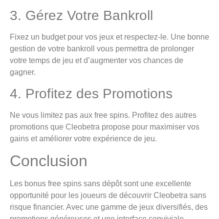
3. Gérez Votre Bankroll
Fixez un budget pour vos jeux et respectez-le. Une bonne
gestion de votre bankroll vous permettra de prolonger
votre temps de jeu et d’augmenter vos chances de
gagner.
4. Profitez des Promotions
Ne vous limitez pas aux free spins. Profitez des autres
promotions que Cleobetra propose pour maximiser vos
gains et améliorer votre expérience de jeu.
Conclusion
Les bonus free spins sans dépôt sont une excellente
opportunité pour les joueurs de découvrir Cleobetra sans
risque financier. Avec une gamme de jeux diversifiés, des
promotions généreuses et une interface conviviale,