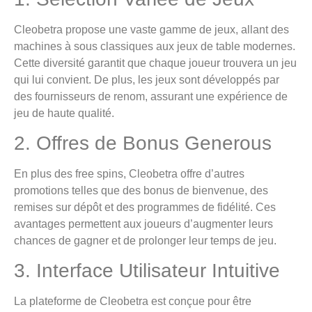
Cleobetra propose une vaste gamme de jeux, allant des
machines à sous classiques aux jeux de table modernes.
Cette diversité garantit que chaque joueur trouvera un jeu
qui lui convient. De plus, les jeux sont développés par
des fournisseurs de renom, assurant une expérience de
jeu de haute qualité.
2. Offres de Bonus Generous
En plus des free spins, Cleobetra offre d’autres
promotions telles que des bonus de bienvenue, des
remises sur dépôt et des programmes de fidélité. Ces
avantages permettent aux joueurs d’augmenter leurs
chances de gagner et de prolonger leur temps de jeu.
3. Interface Utilisateur Intuitive
La plateforme de Cleobetra est conçue pour être