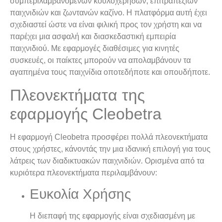
συμπεριλαμβανομένων κουλοχέρηδων, επιτραπέζιων
παιχνιδιών και ζωντανών καζίνο. Η πλατφόρμα αυτή έχει
σχεδιαστεί ώστε να είναι φιλική προς τον χρήστη και να
παρέχει μια ασφαλή και διασκεδαστική εμπειρία
παιχνιδιού. Με εφαρμογές διαθέσιμες για κινητές
συσκευές, οι παίκτες μπορούν να απολαμβάνουν τα
αγαπημένα τους παιχνίδια οποτεδήποτε και οπουδήποτε.
Πλεονεκτήματα της
εφαρμογής Cleobetra
Η εφαρμογή Cleobetra προσφέρει πολλά πλεονεκτήματα
στους χρήστες, κάνοντάς την μια ιδανική επιλογή για τους
λάτρεις των διαδικτυακών παιχνιδιών. Ορισμένα από τα
κυριότερα πλεονεκτήματα περιλαμβάνουν:
Ευκολία Χρήσης
Η διεπαφή της εφαρμογής είναι σχεδιασμένη με