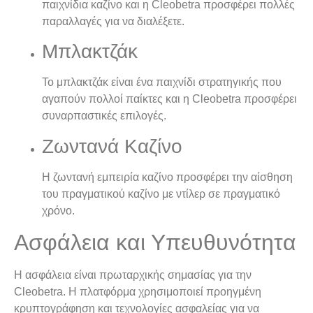
παιχνίδια καζίνο και η Cleobetra προσφέρει πολλές
παραλλαγές για να διαλέξετε.
Μπλακτζάκ
Το μπλακτζάκ είναι ένα παιχνίδι στρατηγικής που
αγαπούν πολλοί παίκτες και η Cleobetra προσφέρει
συναρπαστικές επιλογές.
Ζωντανά Καζίνο
Η ζωντανή εμπειρία καζίνο προσφέρει την αίσθηση
του πραγματικού καζίνο με ντίλερ σε πραγματικό
χρόνο.
Ασφάλεια και Υπευθυνότητα
Η ασφάλεια είναι πρωταρχικής σημασίας για την
Cleobetra. Η πλατφόρμα χρησιμοποιεί προηγμένη
κρυπτογράφηση και τεχνολογίες ασφαλείας για να