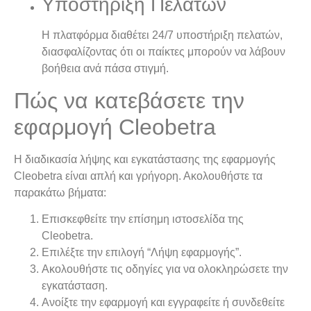
Υποστήριξη Πελατών
Η πλατφόρμα διαθέτει 24/7 υποστήριξη πελατών,
διασφαλίζοντας ότι οι παίκτες μπορούν να λάβουν
βοήθεια ανά πάσα στιγμή.
Πώς να κατεβάσετε την
εφαρμογή Cleobetra
Η διαδικασία λήψης και εγκατάστασης της εφαρμογής
Cleobetra είναι απλή και γρήγορη. Ακολουθήστε τα
παρακάτω βήματα:
Επισκεφθείτε την επίσημη ιστοσελίδα της
Cleobetra.
Επιλέξτε την επιλογή “Λήψη εφαρμογής”.
Ακολουθήστε τις οδηγίες για να ολοκληρώσετε την
εγκατάσταση.
Ανοίξτε την εφαρμογή και εγγραφείτε ή συνδεθείτε