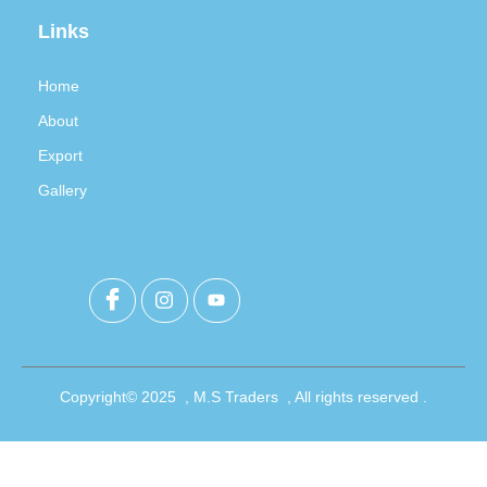
Links
Home
About
Export
Gallery
Copyright© 2025 , M.S Traders , All rights reserved .