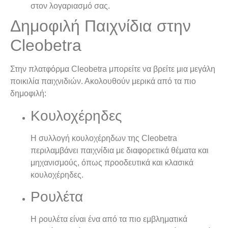
στον λογαριασμό σας.
Δημοφιλή Παιχνίδια στην
Cleobetra
Στην πλατφόρμα Cleobetra μπορείτε να βρείτε μια μεγάλη
ποικιλία παιχνιδιών. Ακολουθούν μερικά από τα πιο
δημοφιλή:
Κουλοχέρηδες
Η συλλογή κουλοχέρηδων της Cleobetra
περιλαμβάνει παιχνίδια με διαφορετικά θέματα και
μηχανισμούς, όπως προοδευτικά και κλασικά
κουλοχέρηδες.
Ρουλέτα
Η ρουλέτα είναι ένα από τα πιο εμβληματικά