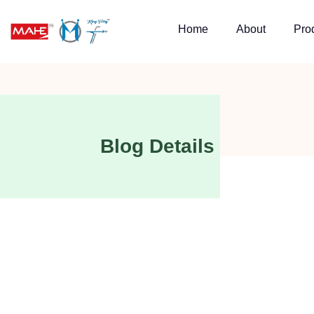
Home
About
Pro
Blog Details