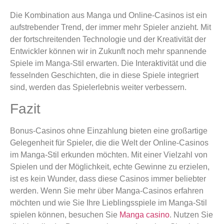
Die Kombination aus Manga und Online-Casinos ist ein
aufstrebender Trend, der immer mehr Spieler anzieht. Mit
der fortschreitenden Technologie und der Kreativität der
Entwickler können wir in Zukunft noch mehr spannende
Spiele im Manga-Stil erwarten. Die Interaktivität und die
fesselnden Geschichten, die in diese Spiele integriert
sind, werden das Spielerlebnis weiter verbessern.
Fazit
Bonus-Casinos ohne Einzahlung bieten eine großartige
Gelegenheit für Spieler, die die Welt der Online-Casinos
im Manga-Stil erkunden möchten. Mit einer Vielzahl von
Spielen und der Möglichkeit, echte Gewinne zu erzielen,
ist es kein Wunder, dass diese Casinos immer beliebter
werden. Wenn Sie mehr über Manga-Casinos erfahren
möchten und wie Sie Ihre Lieblingsspiele im Manga-Stil
spielen können, besuchen Sie
Manga casino
. Nutzen Sie