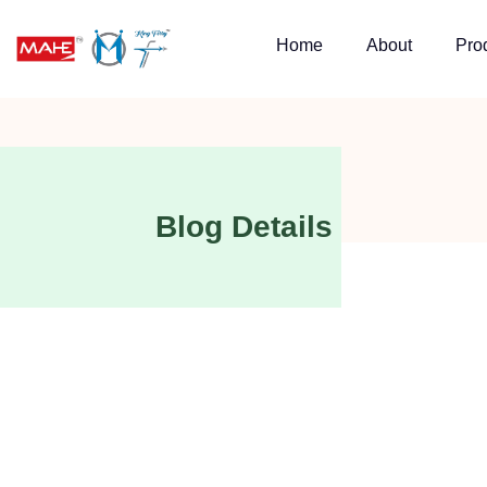
Home
About
Pro
Blog Details