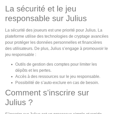
La sécurité et le jeu
responsable sur Julius
La sécurité des joueurs est une priorité pour Julius. La
plateforme utilise des technologies de cryptage avancées
pour protéger les données personnelles et financières
des utilisateurs. De plus, Julius s’engage à promouvoir le
jeu responsable :
Outils de gestion des comptes pour limiter les
dépôts et les pertes.
Accès à des ressources sur le jeu responsable.
Possibilité de s’auto-exclure en cas de besoin.
Comment s’inscrire sur
Julius ?