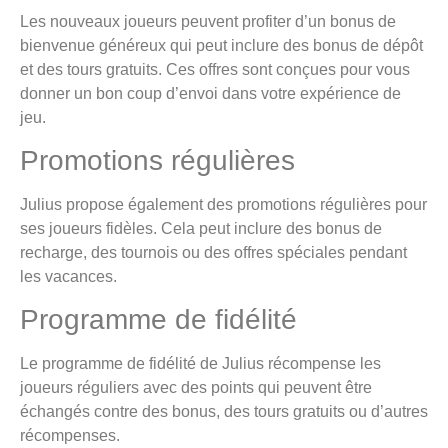
Les nouveaux joueurs peuvent profiter d’un bonus de
bienvenue généreux qui peut inclure des bonus de dépôt
et des tours gratuits. Ces offres sont conçues pour vous
donner un bon coup d’envoi dans votre expérience de
jeu.
Promotions régulières
Julius propose également des promotions régulières pour
ses joueurs fidèles. Cela peut inclure des bonus de
recharge, des tournois ou des offres spéciales pendant
les vacances.
Programme de fidélité
Le programme de fidélité de Julius récompense les
joueurs réguliers avec des points qui peuvent être
échangés contre des bonus, des tours gratuits ou d’autres
récompenses.