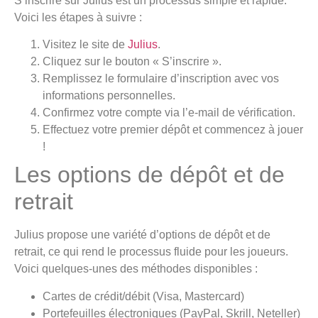
S’inscrire sur Julius est un processus simple et rapide.
Voici les étapes à suivre :
Visitez le site de
Julius
.
Cliquez sur le bouton « S’inscrire ».
Remplissez le formulaire d’inscription avec vos
informations personnelles.
Confirmez votre compte via l’e-mail de vérification.
Effectuez votre premier dépôt et commencez à jouer
!
Les options de dépôt et de
retrait
Julius propose une variété d’options de dépôt et de
retrait, ce qui rend le processus fluide pour les joueurs.
Voici quelques-unes des méthodes disponibles :
Cartes de crédit/débit (Visa, Mastercard)
Portefeuilles électroniques (PayPal, Skrill, Neteller)