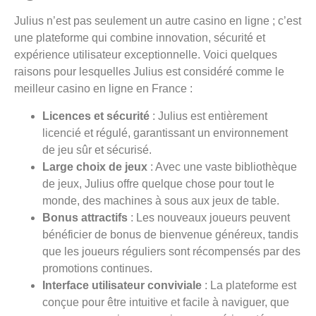
Julius n’est pas seulement un autre casino en ligne ; c’est
une plateforme qui combine innovation, sécurité et
expérience utilisateur exceptionnelle. Voici quelques
raisons pour lesquelles Julius est considéré comme le
meilleur casino en ligne en France :
Licences et sécurité
: Julius est entièrement
licencié et régulé, garantissant un environnement
de jeu sûr et sécurisé.
Large choix de jeux
: Avec une vaste bibliothèque
de jeux, Julius offre quelque chose pour tout le
monde, des machines à sous aux jeux de table.
Bonus attractifs
: Les nouveaux joueurs peuvent
bénéficier de bonus de bienvenue généreux, tandis
que les joueurs réguliers sont récompensés par des
promotions continues.
Interface utilisateur conviviale
: La plateforme est
conçue pour être intuitive et facile à naviguer, que