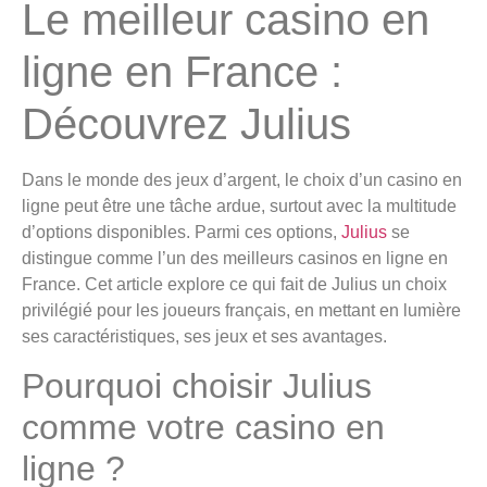
Le meilleur casino en
ligne en France :
Découvrez Julius
Dans le monde des jeux d’argent, le choix d’un casino en
ligne peut être une tâche ardue, surtout avec la multitude
d’options disponibles. Parmi ces options,
Julius
se
distingue comme l’un des meilleurs casinos en ligne en
France. Cet article explore ce qui fait de Julius un choix
privilégié pour les joueurs français, en mettant en lumière
ses caractéristiques, ses jeux et ses avantages.
Pourquoi choisir Julius
comme votre casino en
ligne ?