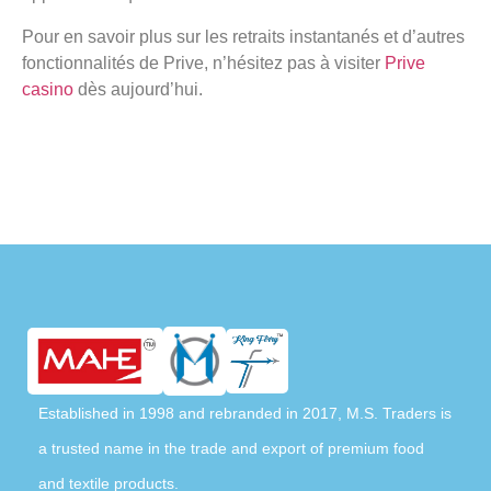
Pour en savoir plus sur les retraits instantanés et d’autres
fonctionnalités de Prive, n’hésitez pas à visiter
Prive
casino
dès aujourd’hui.
Established in 1998 and rebranded in 2017, M.S. Traders is
a trusted name in the trade and export of premium food
and textile products.