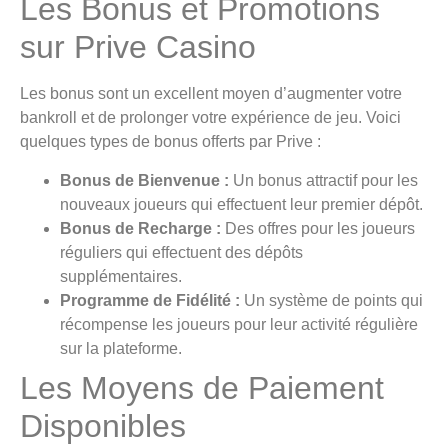
Les Bonus et Promotions
sur Prive Casino
Les bonus sont un excellent moyen d’augmenter votre
bankroll et de prolonger votre expérience de jeu. Voici
quelques types de bonus offerts par Prive :
Bonus de Bienvenue :
Un bonus attractif pour les
nouveaux joueurs qui effectuent leur premier dépôt.
Bonus de Recharge :
Des offres pour les joueurs
réguliers qui effectuent des dépôts
supplémentaires.
Programme de Fidélité :
Un système de points qui
récompense les joueurs pour leur activité régulière
sur la plateforme.
Les Moyens de Paiement
Disponibles