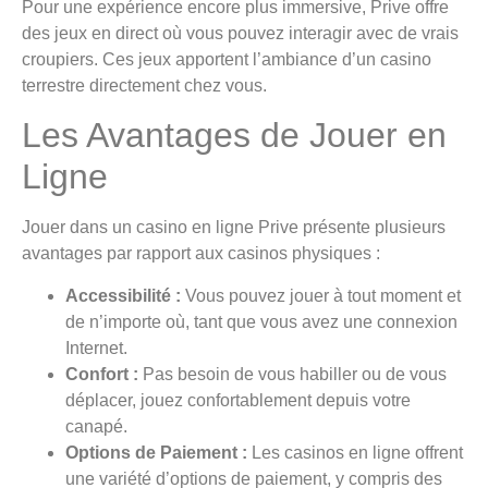
Pour une expérience encore plus immersive, Prive offre
des jeux en direct où vous pouvez interagir avec de vrais
croupiers. Ces jeux apportent l’ambiance d’un casino
terrestre directement chez vous.
Les Avantages de Jouer en
Ligne
Jouer dans un casino en ligne Prive présente plusieurs
avantages par rapport aux casinos physiques :
Accessibilité :
Vous pouvez jouer à tout moment et
de n’importe où, tant que vous avez une connexion
Internet.
Confort :
Pas besoin de vous habiller ou de vous
déplacer, jouez confortablement depuis votre
canapé.
Options de Paiement :
Les casinos en ligne offrent
une variété d’options de paiement, y compris des