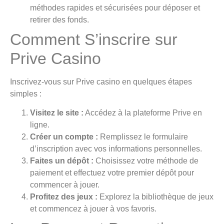
méthodes rapides et sécurisées pour déposer et
retirer des fonds.
Comment S’inscrire sur
Prive Casino
Inscrivez-vous sur Prive casino en quelques étapes
simples :
Visitez le site :
Accédez à la plateforme Prive en
ligne.
Créer un compte :
Remplissez le formulaire
d’inscription avec vos informations personnelles.
Faites un dépôt :
Choisissez votre méthode de
paiement et effectuez votre premier dépôt pour
commencer à jouer.
Profitez des jeux :
Explorez la bibliothèque de jeux
et commencez à jouer à vos favoris.