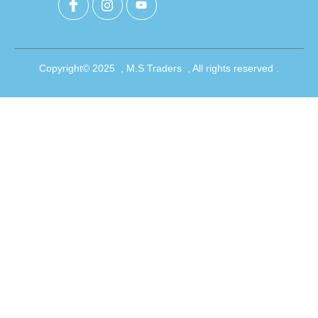
Copyright© 2025 , M.S Traders , All rights reserved .