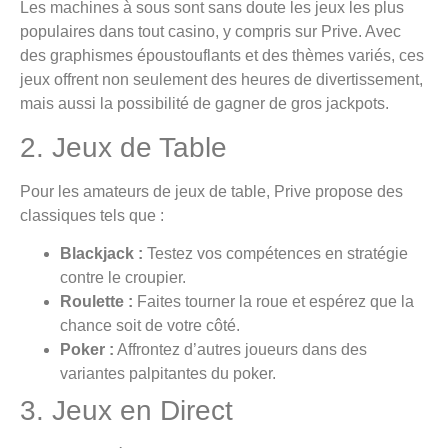
Les machines à sous sont sans doute les jeux les plus
populaires dans tout casino, y compris sur Prive. Avec
des graphismes époustouflants et des thèmes variés, ces
jeux offrent non seulement des heures de divertissement,
mais aussi la possibilité de gagner de gros jackpots.
2. Jeux de Table
Pour les amateurs de jeux de table, Prive propose des
classiques tels que :
Blackjack :
Testez vos compétences en stratégie
contre le croupier.
Roulette :
Faites tourner la roue et espérez que la
chance soit de votre côté.
Poker :
Affrontez d’autres joueurs dans des
variantes palpitantes du poker.
3. Jeux en Direct