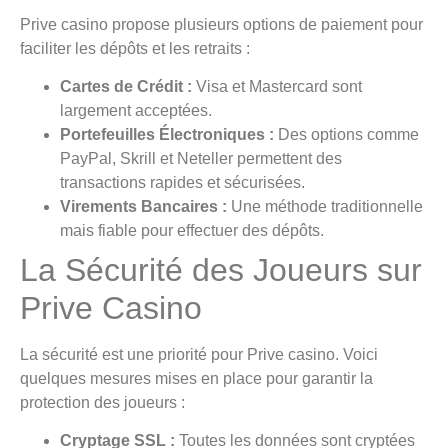
Prive casino propose plusieurs options de paiement pour
faciliter les dépôts et les retraits :
Cartes de Crédit :
Visa et Mastercard sont
largement acceptées.
Portefeuilles Électroniques :
Des options comme
PayPal, Skrill et Neteller permettent des
transactions rapides et sécurisées.
Virements Bancaires :
Une méthode traditionnelle
mais fiable pour effectuer des dépôts.
La Sécurité des Joueurs sur
Prive Casino
La sécurité est une priorité pour Prive casino. Voici
quelques mesures mises en place pour garantir la
protection des joueurs :
Cryptage SSL :
Toutes les données sont cryptées