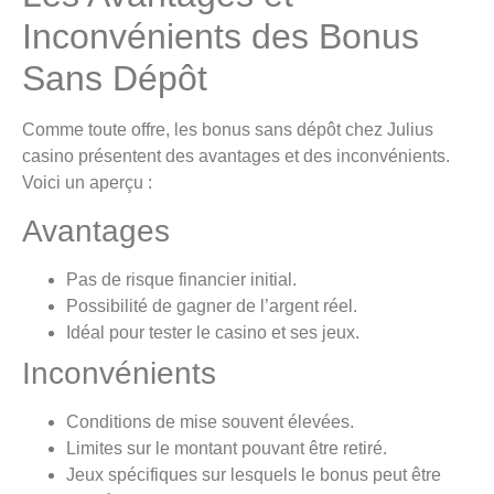
Inconvénients des Bonus
Sans Dépôt
Comme toute offre, les bonus sans dépôt chez Julius
casino présentent des avantages et des inconvénients.
Voici un aperçu :
Avantages
Pas de risque financier initial.
Possibilité de gagner de l’argent réel.
Idéal pour tester le casino et ses jeux.
Inconvénients
Conditions de mise souvent élevées.
Limites sur le montant pouvant être retiré.
Jeux spécifiques sur lesquels le bonus peut être