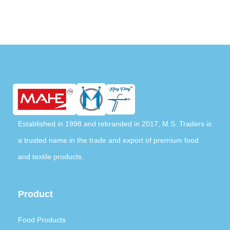
Established in 1998 and rebranded in 2017, M.S. Traders is
a trusted name in the trade and export of premium food
and textile products.
Product
Food Products