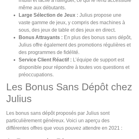
intuitif et facile à naviguer, ce qui le rend accessible
même aux débutants.
Large Sélection de Jeux :
Julius propose une
vaste gamme de jeux, y compris des machines à
sous, des jeux de table et des jeux en direct.
Bonus Attrayants :
En plus des bonus sans dépôt,
Julius offre également des promotions régulières et
des programmes de fidélité.
Service Client Réactif :
L’équipe de support est
disponible pour répondre à toutes vos questions et
préoccupations.
Les Bonus Sans Dépôt chez
Julius
Les bonus sans dépôt proposés par Julius sont
particulièrement généreux. Voici un aperçu des
différentes offres que vous pouvez attendre en 2021 :