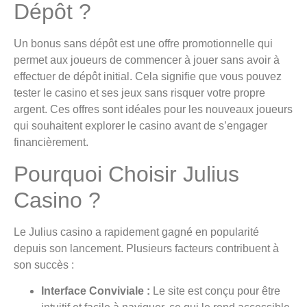
Dépôt ?
Un bonus sans dépôt est une offre promotionnelle qui
permet aux joueurs de commencer à jouer sans avoir à
effectuer de dépôt initial. Cela signifie que vous pouvez
tester le casino et ses jeux sans risquer votre propre
argent. Ces offres sont idéales pour les nouveaux joueurs
qui souhaitent explorer le casino avant de s’engager
financièrement.
Pourquoi Choisir Julius
Casino ?
Le Julius casino a rapidement gagné en popularité
depuis son lancement. Plusieurs facteurs contribuent à
son succès :
Interface Conviviale :
Le site est conçu pour être