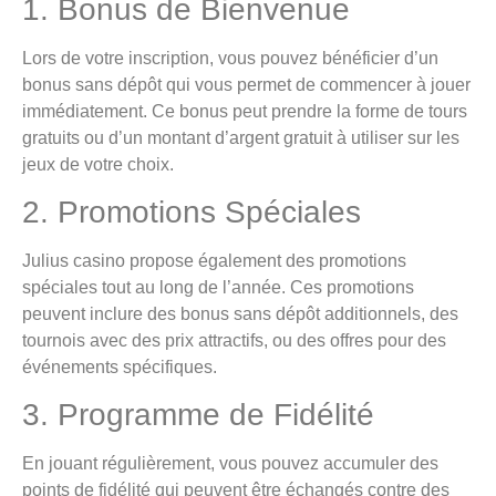
1. Bonus de Bienvenue
Lors de votre inscription, vous pouvez bénéficier d’un
bonus sans dépôt qui vous permet de commencer à jouer
immédiatement. Ce bonus peut prendre la forme de tours
gratuits ou d’un montant d’argent gratuit à utiliser sur les
jeux de votre choix.
2. Promotions Spéciales
Julius casino propose également des promotions
spéciales tout au long de l’année. Ces promotions
peuvent inclure des bonus sans dépôt additionnels, des
tournois avec des prix attractifs, ou des offres pour des
événements spécifiques.
3. Programme de Fidélité
En jouant régulièrement, vous pouvez accumuler des
points de fidélité qui peuvent être échangés contre des